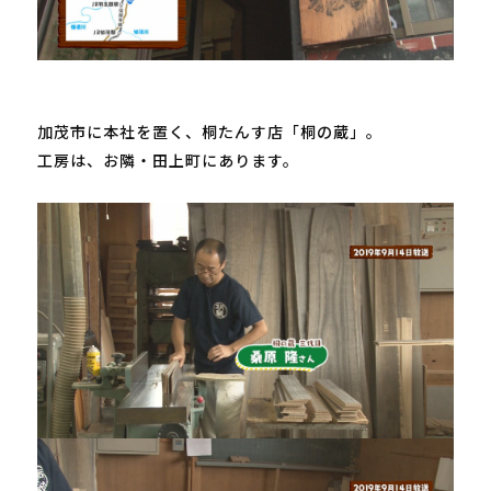
加茂市に本社を置く、桐たんす店「桐の蔵」。

工房は、お隣・田上町にあります。
