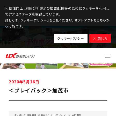
利便性向上、利用分析および広告配信等のためにクッキーを利用し
てアクセスデータを取得しています。
詳しくは「クッキーポリシー」をご覧ください。オプトアウトもこちらか
ら可能です。
クッキーポリシー
× 閉じる
2020年5月16日
＜プレイバック＞加茂市
おうち時間で増加！桐たんす修理