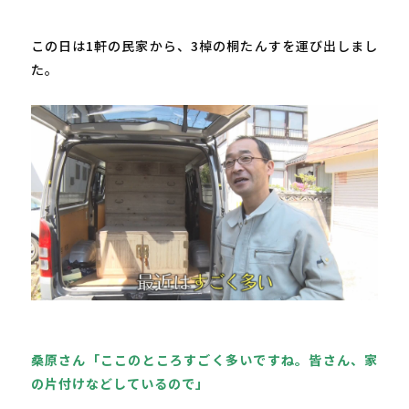
この日は1軒の民家から、3
棹
の桐たんすを運び出しまし
た。

桑原さん「ここのところすごく多いですね。皆さん、家
の片付けなどしているので」