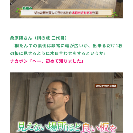
桑原隆さん（桐の蔵 三代目）

「桐たんすの裏側は非常に幅が広いが、出来るだけ1枚
の板に見せるように木目合わせをするというか」
チカポン「へー、初めて知りました」