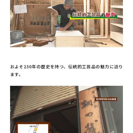
およそ
230
年の歴史を持つ、伝統的工芸品の魅力に迫り
ます。
