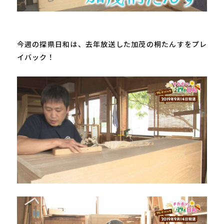
今週の探県日和は、去年放送した加茂の桐たんすをプレ
イバック！
