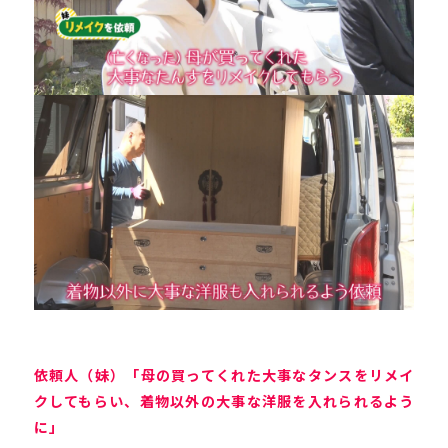
依頼人（妹）「母の買ってくれた大事なタンスをリメイ
クしてもらい、着物以外の大事な洋服を入れられるよう
に」