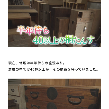
現在、修理は半年待ちの盛況ぶり。

倉庫の中では
40
棹以上が、その順番を待っていました。
