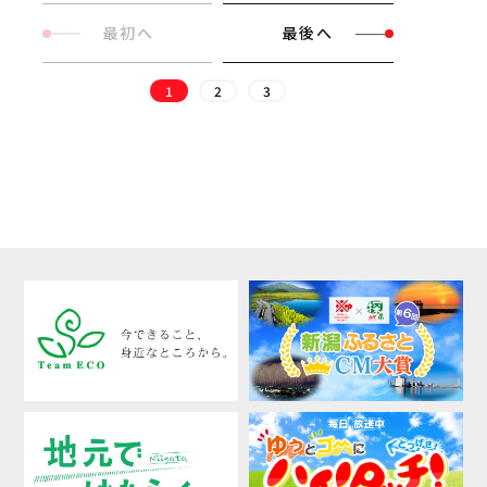
最初へ
最後へ
1
2
3