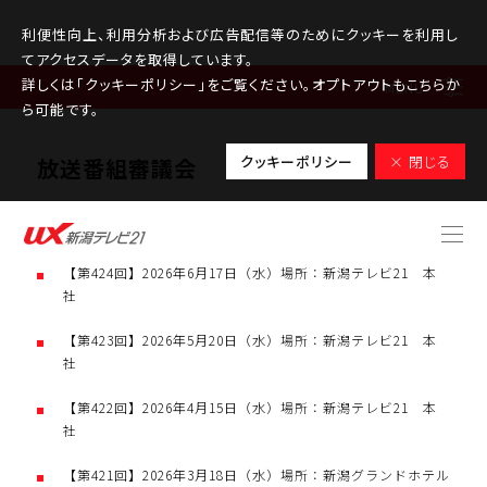
利便性向上、利用分析および広告配信等のためにクッキーを利用し
てアクセスデータを取得しています。
詳しくは「クッキーポリシー」をご覧ください。オプトアウトもこちらか
MENU
ら可能です。
クッキーポリシー
× 閉じる
放送番組審議会
【第425回】2026年7月22日（水）場所：新潟グランドホテル
【第424回】2026年6月17日（水）場所：新潟テレビ21 本
社
【第423回】2026年5月20日（水）場所：新潟テレビ21 本
社
【第422回】2026年4月15日（水）場所：新潟テレビ21 本
社
【第421回】2026年3月18日（水）場所：新潟グランドホテル