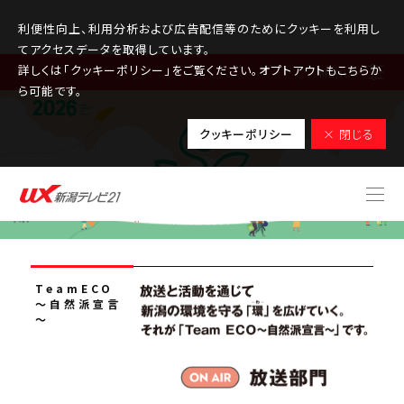
利便性向上、利用分析および広告配信等のためにクッキーを利用し
てアクセスデータを取得しています。
詳しくは「クッキーポリシー」をご覧ください。オプトアウトもこちらか
MENU
ら可能です。
クッキーポリシー
× 閉じる
TeamECO
～自然派宣言
～