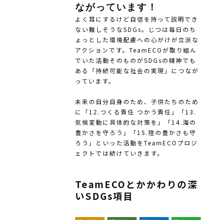
ながっています！
よく耳にするけど自信を持って説明でき
ない難しそうなSDGs。じつは毎日のち
ょっとした環境配慮への心がけが立派な
アクションです。TeamECOが取り組ん
でいた活動そのものがSDGsの精神でも
ある「持続可能な社会の実現」につなが
っています。
未来の自分自身のため、子供たちのため
に「12.つくる責任 つかう責任」「13.
気候変動に具体的な対策を」「14.海の
豊かさを守ろう」「15.陸の豊かさも守
ろう」といった活動をTeamECOプロジ
ェクトでは続けていきます。
TeamECOとかかわりの深
いSDGs項目