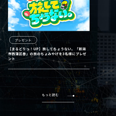
プレゼント
【まるどりっ！UP】旅してちょうない。「新潟
市西蒲区巻」の旅のちょみやげを3名様にプレゼ
ント
もっと読む