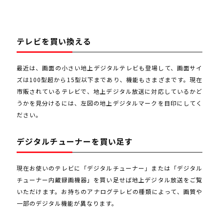
テレビを買い換える
最近は、画面の小さい地上デジタルテレビも登場して、画面サイ
ズは100型超から15型以下まであり、機能もさまざまです。現在
市販されているテレビで、地上デジタル放送に対応しているかど
うかを見分けるには、左図の地上デジタルマークを目印にしてく
ださい。
デジタルチューナーを買い足す
現在お使いのテレビに「デジタルチューナー」または「デジタル
チューナー内蔵録画機器」を買い足せば地上デジタル放送をご覧
いただけます。お持ちのアナログテレビの種類によって、画質や
一部のデジタル機能が異なります。