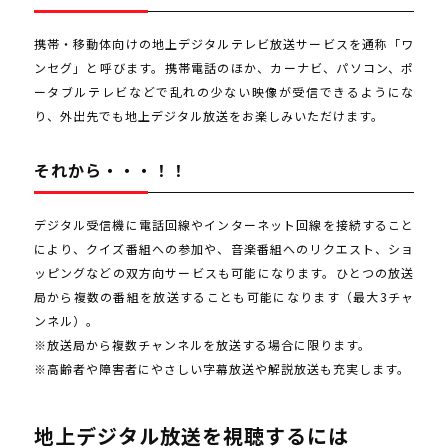
携帯・移動体向けの地上デジタルテレビ放送サービスを通称「ワ
ンセグ」と呼びます。携帯電話のほか、カーナビ、パソコン、ポ
ータブルテレビなどで乱れの少ない映像が受信できるようにな
り、外出先でも地上デジタル放送をお楽しみいただけます。
それから・・・！！
デジタル受信機に電話回線やインターネット回線を接続すること
により、クイズ番組への参加や、音楽番組へのリクエスト、ショ
ッピングなどの双方向サービスも可能になります。ひとつの放送
局から複数の番組を放送することも可能になります（最大3チャ
ンネル）。
※放送局から複数チャンネルを放送する場合に限ります。
※高齢者や障害者にやさしい字幕放送や解説放送も充実します。
地上デジタル放送を視聴するには