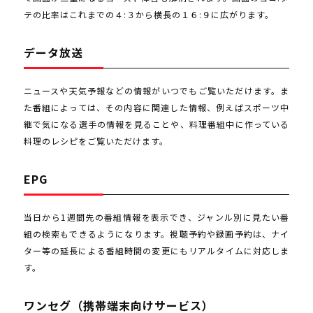
テの比率はこれまでの４:３から横長の１６:９に広がります。
データ放送
ニュースや天気予報などの情報がいつでもご覧いただけます。ま
た番組によっては、その内容に関連した情報、例えばスポーツ中
継で気になる選手の情報を見ることや、料理番組中に作っている
料理のレシピをご覧いただけます。
EPG
当日から1週間先の番組情報を表示でき、ジャンル別に見たい番
組の検索もできるようになります。視聴予約や録画予約は、ナイ
ター等の延長による番組時間の変更にもリアルタイムに対応しま
す。
ワンセグ（携帯端末向けサービス）