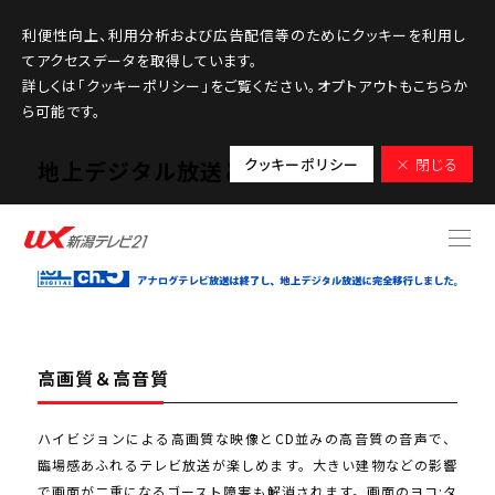
利便性向上、利用分析および広告配信等のためにクッキーを利用し
てアクセスデータを取得しています。
詳しくは「クッキーポリシー」をご覧ください。オプトアウトもこちらか
ら可能です。
クッキーポリシー
× 閉じる
地上デジタル放送とは
高画質＆高音質
ハイビジョンによる高画質な映像とCD並みの高音質の音声で、
臨場感あふれるテレビ放送が楽しめます。大きい建物などの影響
で画面が二重になるゴースト障害も解消されます。画面のヨコ:タ