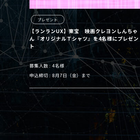
プレゼント
【ランランUX】東宝 映画クレヨンしんちゃ
ん『オリジナルＴシャツ』を4名様にプレゼン
ト
募集人数
4名様
申込締切
8月7日（金）まで