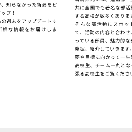
で、知らなかった新潟をピ
共に全国でも著名な部活
アップ！
する高校が数多くありま
もの週末をアップデートす
そんな部活動にスポッ
新鮮な情報をお届けしま
て、活動の内容と合わせ
っている部員、魅力的な
発掘、紹介していきます
夢や目標に向かって一生
高校生、チーム一丸とな
張る高校生をご覧くださ