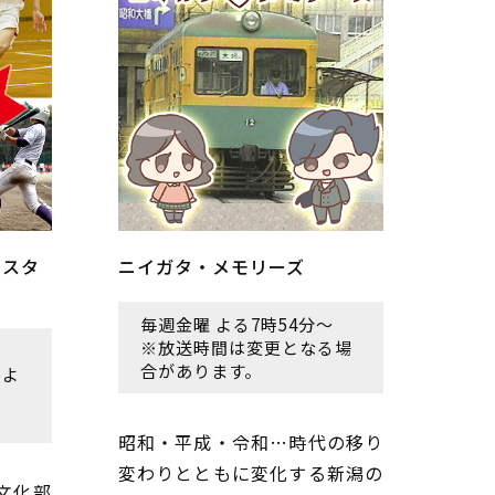
のスタ
ニイガタ・メモリーズ
毎週金曜 よる7時54分～
※放送時間は変更となる場
合があります。
によ
ま
昭和・平成・令和…時代の移り
変わりとともに変化する新潟の
文化部