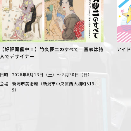
詩
アイドルお待ち！お悩み募集！