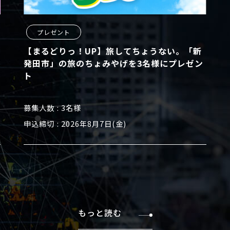
プレゼント
【まるどりっ！UP】旅してちょうない。「新
発田市」の旅のちょみやげを3名様にプレゼン
ト
募集人数
3名様
申込締切
2026年8月7日(金)
もっと読む