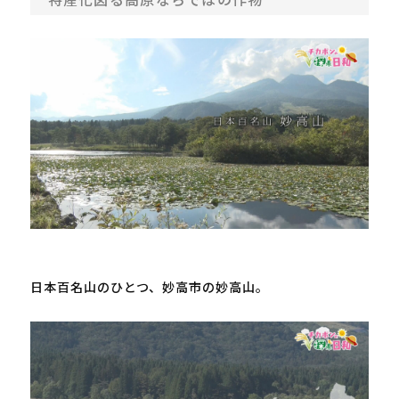
日本
百名山
のひとつ、妙高市の妙高山。
