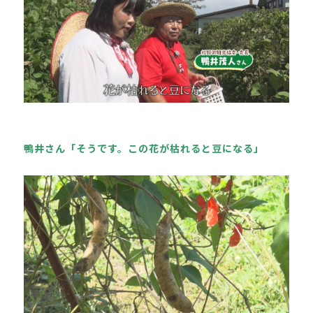
鴨井さん「そうです。この花が枯れると豆になる」