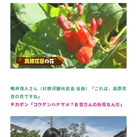
鴨井茂人さん（杉野沢観光協会 会長）「これは、高原花
豆の花ですね」
チカポン「コウゲンハナマメ？お豆さんのお花なんだ」