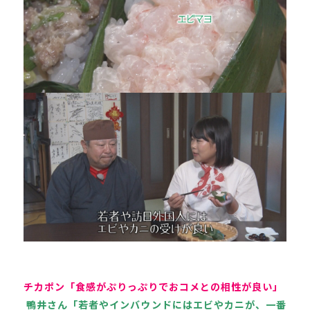
チカポン「食感がぷりっぷりでおコメとの相性が良い」
 鴨井さん「若者やインバウンドにはエビやカニが、一番