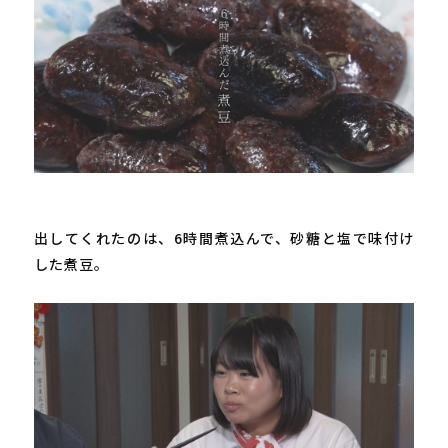
出してくれたのは、
6
時間煮込んで、砂糖と塩で味付け
した煮豆。
