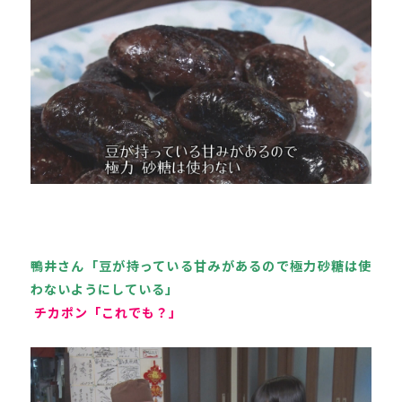
鴨井さん「豆が持っている甘みがあるので極力砂糖は使
わないようにしている」
 チカポン「これでも？」