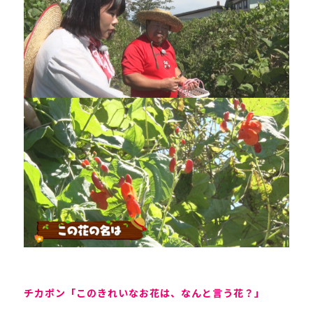
チカポン「このきれいなお花は、なんと言う花？」