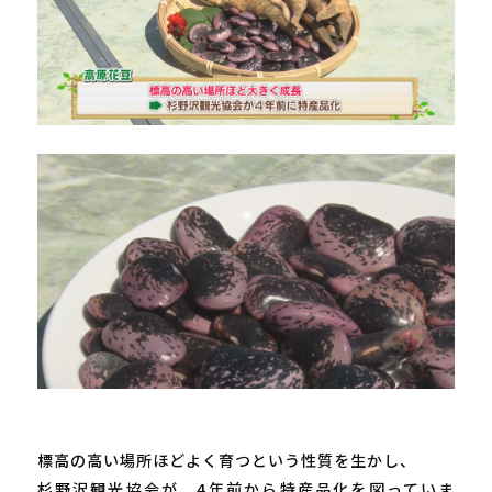
標高の高い場所ほどよく育つという性質を生かし、

杉野沢観光協会が、
4
年前から特産品化を図っていま