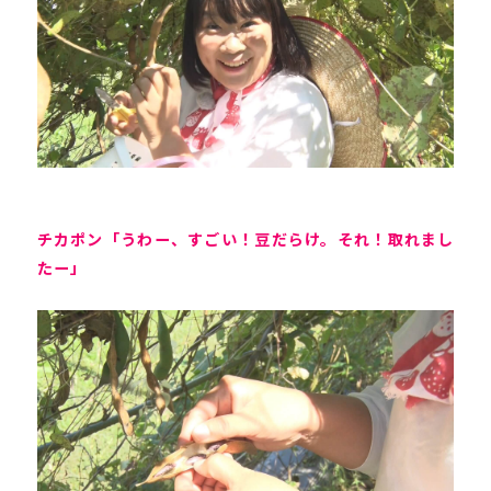
チカポン「うわー、すごい！豆だらけ。それ！取れまし
たー」