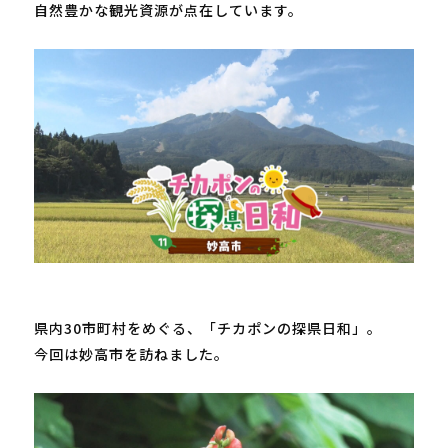
自然豊かな観光資源が点在しています。

県内
30
市町村をめぐる、「チカポンの探県日和」。

今回は妙高市を訪ねました。
