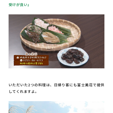
受けが良い」
いただいた
2
つの料理は、日帰り客にも富士美荘で提供
してくれますよ。
