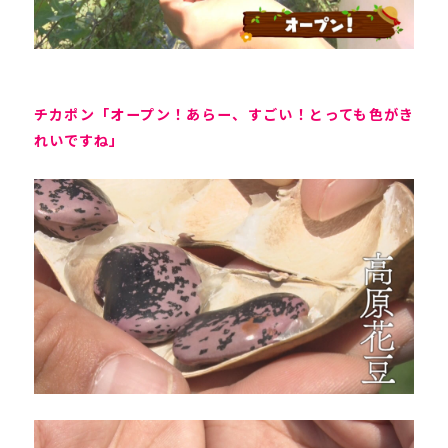
チカポン「オープン！あらー、すごい！とっても色がき
れいですね」