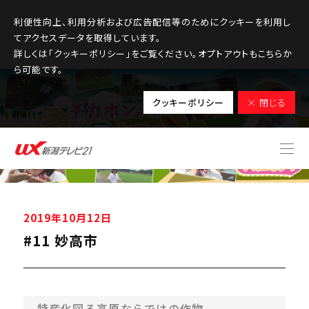
利便性向上、利用分析および広告配信等のためにクッキーを利用し
てアクセスデータを取得しています。
詳しくは「クッキーポリシー」をご覧ください。オプトアウトもこちらか
ら可能です。
クッキーポリシー
× 閉じる
2019年10月12日
#11 妙高市
特産化図る高原ならではの作物