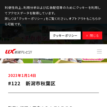
利便性向上、利用分析および広告配信等のためにクッキーを利用し
てアクセスデータを取得しています。
詳しくは「クッキーポリシー」をご覧ください。オプトアウトもこちらか
ら可能です。
クッキーポリシー
× 閉じる
2023年1月14日
#122 新潟市秋葉区