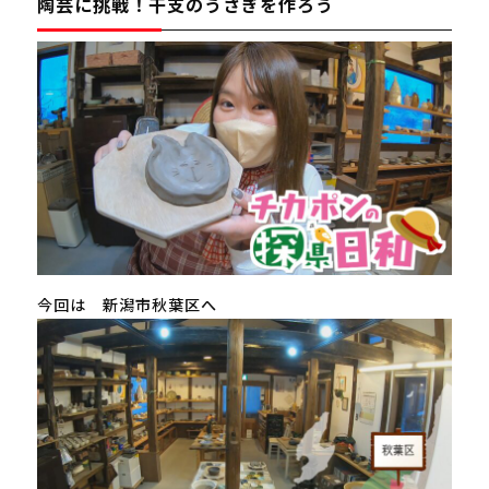
陶芸に挑戦！干支のうさぎを作ろう
今回は 新潟市秋葉区へ