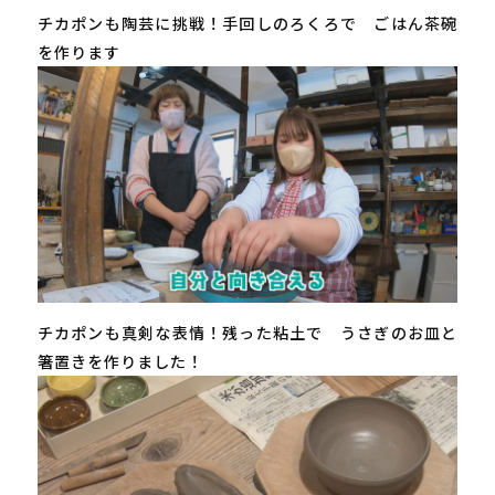
チカポンも陶芸に挑戦！手回しのろくろで ごはん茶碗
を作ります
チカポンも真剣な表情！残った粘土で うさぎのお皿と
箸置きを作りました！