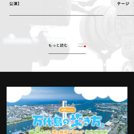
公演】
テージ
もっと読む