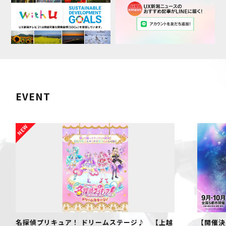
EVENT
名探偵プリキュア！ ドリームステージ♪ 【上越
【開催決