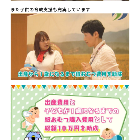
また子供の育成支援も充実しています