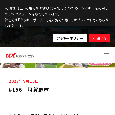
利便性向上、利用分析および広告配信等のためにクッキーを利用し
てアクセスデータを取得しています。
詳しくは「クッキーポリシー」をご覧ください。オプトアウトもこちらか
ら可能です。
クッキーポリシー
× 閉じる
2023年9月16日
#156 阿賀野市