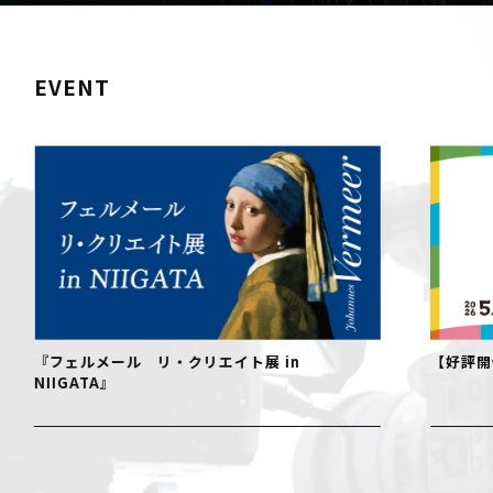
EVENT
『フェルメール リ・クリエイト展 in
【好評開
NIIGATA』