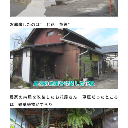
お邪魔したのは“土と花 花筏”
農家の納屋を改装したお花屋さん 車庫だったところ
は 観葉植物がずらり