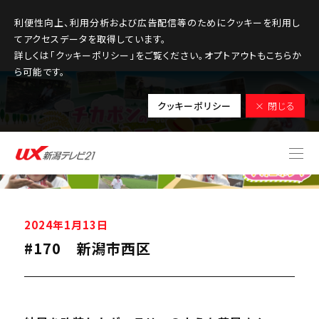
利便性向上、利用分析および広告配信等のためにクッキーを利用し
てアクセスデータを取得しています。
詳しくは「クッキーポリシー」をご覧ください。オプトアウトもこちらか
ら可能です。
クッキーポリシー
× 閉じる
2024年1月13日
#170 新潟市西区