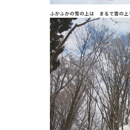
ふかふかの雪の上は まるで雲の