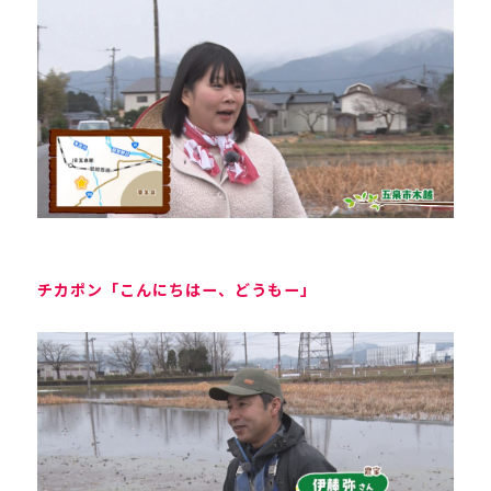
チカポン「こんにちはー、どうもー」