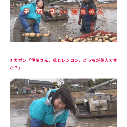
チカポン「伊藤さん、私とレンコン、どっちが美人です
か？」