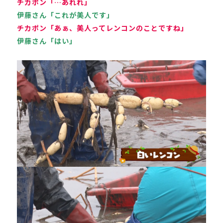
チカポン「…あれれ」
伊藤さん「これが美人です」
チカポン「あぁ、美人ってレンコンのことですね」
伊藤さん「はい」