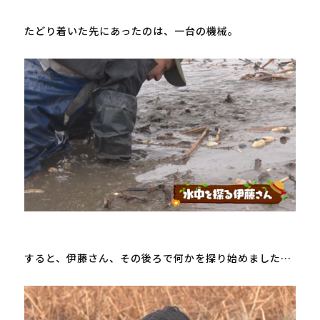
たどり着いた先にあったのは、一台の機械。

すると、伊藤さん、その後ろで何かを探り始めました…
