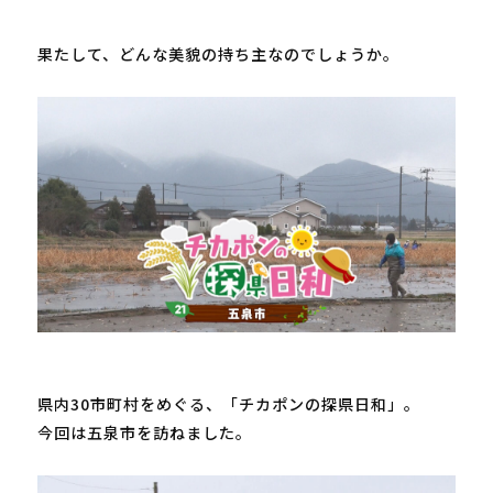
果たして、どんな美貌の持ち主なのでしょうか。

県内
30
市町村をめぐる、「チカポンの探県日和」。

今回は五泉市を訪ねました。
