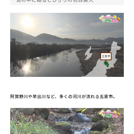
阿賀野川や早出川など、多くの河川が流れる五泉市。
