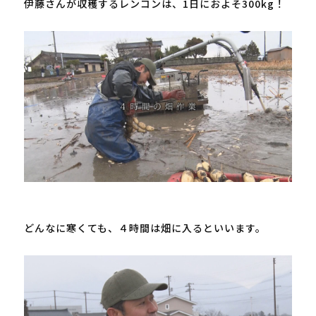
伊藤さんが収穫するレンコンは、
1
日におよそ
300kg
！

どんなに寒くても、４時間は畑に入るといいます。
