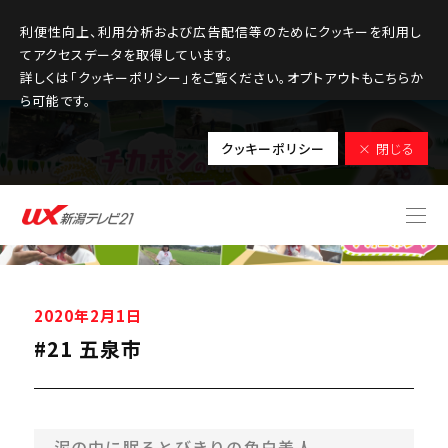
利便性向上、利用分析および広告配信等のためにクッキーを利用し
てアクセスデータを取得しています。
詳しくは「クッキーポリシー」をご覧ください。オプトアウトもこちらか
ら可能です。
クッキーポリシー
× 閉じる
2020年2月1日
#21 五泉市
泥の中に眠るとびきりの色白美人