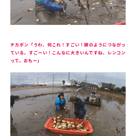
チカポン「うわ、何これ！すごい！鎖のようにつながっ
ている。すごーい！こんなに大きいんですね、レンコン
って。おもー」