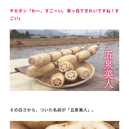
チカポン「わー、すごーい。真っ白できれいですね！す
ごい」
その白さから、ついた名前が「五泉美人」。
