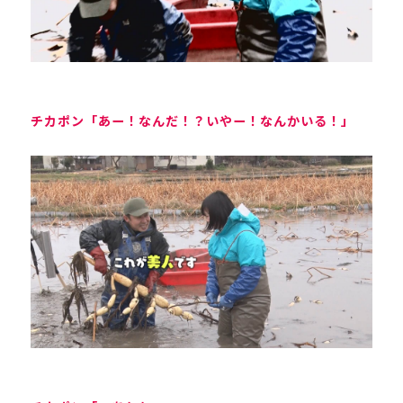
チカポン「あー！なんだ！？いやー！なんかいる！」