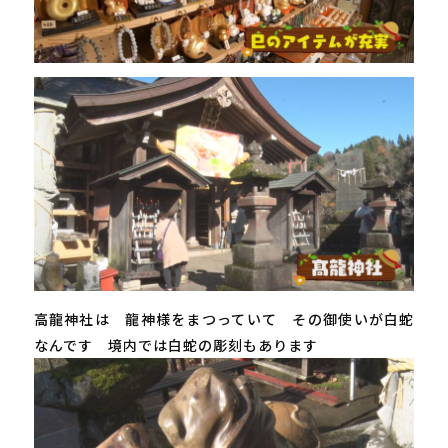
高龍神社は 龍神様をまつっていて その御使いが白蛇
なんです 境内では白蛇の彫刻もあります