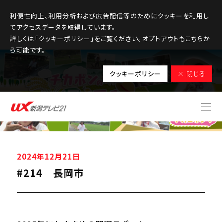
利便性向上、利用分析および広告配信等のためにクッキーを利用し
てアクセスデータを取得しています。
詳しくは「クッキーポリシー」をご覧ください。オプトアウトもこちらか
ら可能です。
クッキーポリシー
× 閉じる
2024年12月21日
#214 長岡市