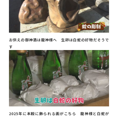
お供えの御神酒は龍神様へ 生卵は白蛇の好物だそうで
す
2025年に本殿に飾られる画がこちら 龍神様と白蛇が