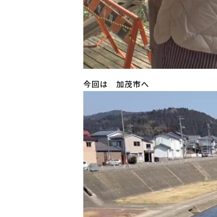
今回は 加茂市へ