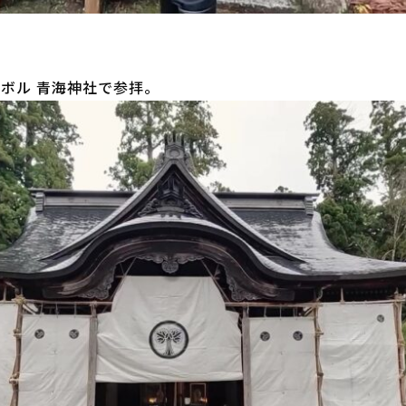
ボル 青海神社で参拝。