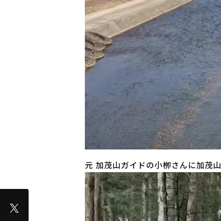
元 加茂山ガイドの小栁さんに加茂