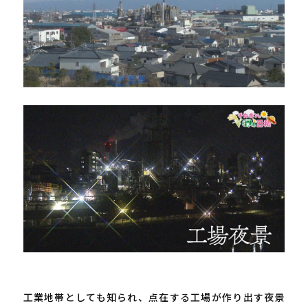
工業地帯としても知られ、点在する工場が作り出す夜景