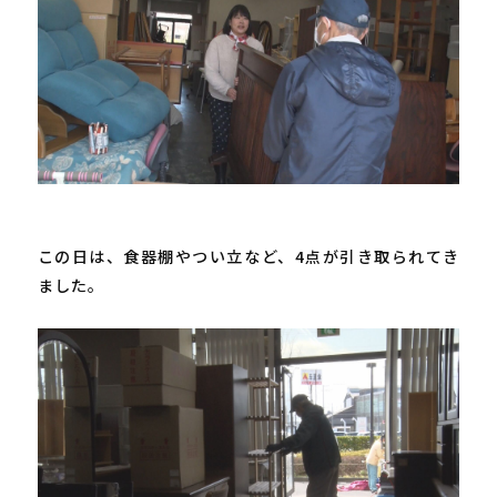
この日は、食器棚やつい立など、
4
点が引き取られてき
ました。
