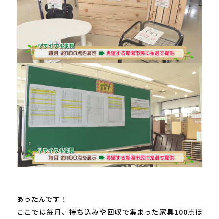
あったんです！

ここでは毎月、持ち込みや回収で集まった家具
100
点ほ