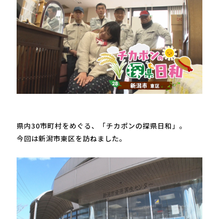
県内
30
市町村をめぐる、「チカポンの探県日和」。

今回は新潟市東区を訪ねました。
