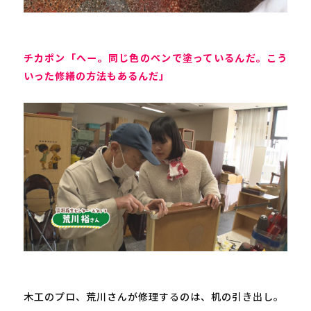
チカポン「へー。同じ色のペンで塗っているんだ。こう
いった修繕の方法もあるんだ」
木工のプロ、荒川さんが修理するのは、机の引き出し。
