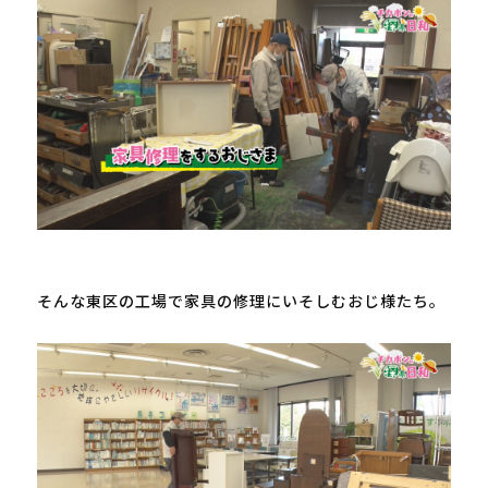
そんな東区の工場で家具の修理にいそしむおじ様たち。
