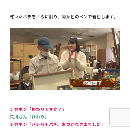
乾いたパテを平らに削り、同系色のペンで着色します。

チカポン「終わりですか？」
荒川さん「終わり」
チカポン「パチパチパチ。おつかれさまでした」