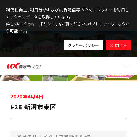
利便性向上、利用分析および広告配信等のためにクッキーを利用し
てアクセスデータを取得しています。
詳しくは「クッキーポリシー」をご覧ください。オプトアウトもこちらか
ら可能です。
クッキーポリシー
× 閉じる
2020年4月4日
#28 新潟市東区
家具のリサイクルで笑顔も循環