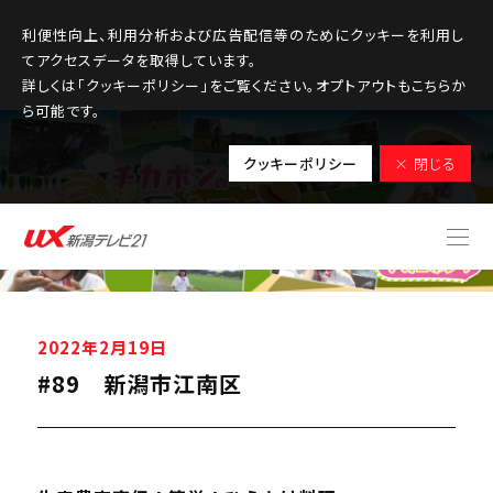
利便性向上、利用分析および広告配信等のためにクッキーを利用し
てアクセスデータを取得しています。
詳しくは「クッキーポリシー」をご覧ください。オプトアウトもこちらか
ら可能です。
クッキーポリシー
× 閉じる
2022年2月19日
#89 新潟市江南区