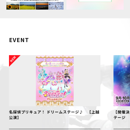
EVENT
名探偵プリキュア！ ドリームステージ♪ 【上越
【開催決定
公演】
テージ