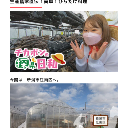
生産農家直伝！簡単！ひらたけ料理
今回は 新潟市江南区へ。