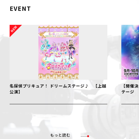
EVENT
名探偵プリキュア！ ドリームステージ♪ 【上越
【開催決
公演】
テージ
もっと読む