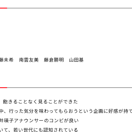
藤未希 南雲友美 藤倉勝明 山田基
、飽きることなく見ることができた
中、行った気分を味わってもらおうという企画に好感が持
井瑛子アナウンサーのコンビが良い
いて、若い世代にも認知されている