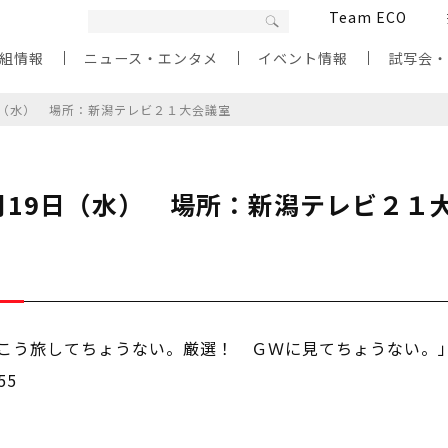
Team ECO
組情報
ニュース・エンタメ
イベント情報
試写会
9日（水） 場所：新潟テレビ２１大会議室
年5月19日（水） 場所：新潟テレビ２１
こう旅してちょうない。厳選！ ＧＷに見てちょうない。
55