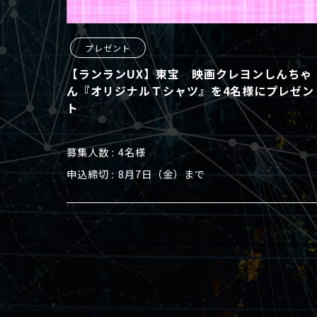
プレゼント
【ランランUX】東宝 映画クレヨンしんちゃ
ん『オリジナルＴシャツ』を4名様にプレゼン
ト
募集人数
4名様
申込締切
8月7日（金）まで