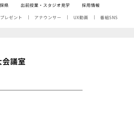
探県
出前授業・スタジオ見学
採用情報
・プレゼント
アナウンサー
UX動画
番組SNS
大会議室
」