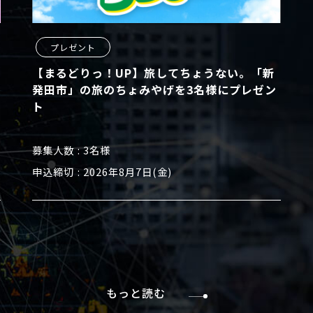
プレゼント
【まるどりっ！UP】旅してちょうない。「新
発田市」の旅のちょみやげを3名様にプレゼン
ト
募集人数
3名様
申込締切
2026年8月7日(金)
もっと読む