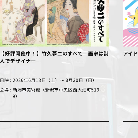
アイドルお待ち！お悩み募集！