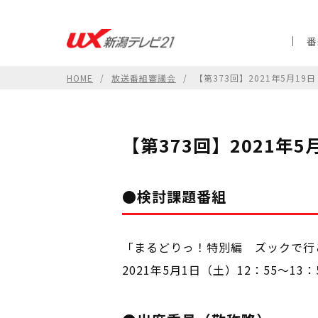
番
HOME
放送番組審議会
【第373回】2021年5月1
【第373回】2021
●検討課題番組
「まるどりっ！特別編 ズックで行
2021年5月1日（土）12：55～13：