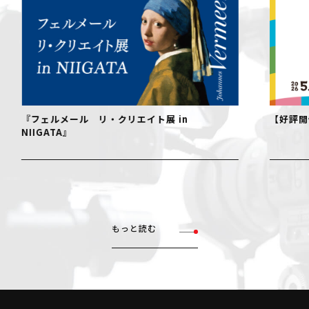
『フェルメール リ・クリエイト展 in
【好評開
NIIGATA』
もっと読む