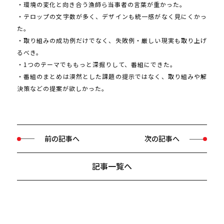
・環境の変化と向き合う漁師ら当事者の言葉が重かった。
・テロップの文字数が多く、デザインも統一感がなく見にくかっ
た。
・取り組みの成功例だけでなく、失敗例・厳しい現実も取り上げ
るべき。
・1つのテーマでももっと深掘りして、番組にできた。
・番組のまとめは漠然とした課題の提示ではなく、取り組みや解
決策などの提案が欲しかった。
前の記事へ
次の記事へ
記事一覧へ