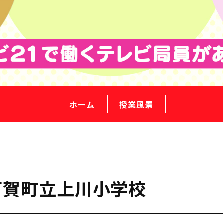
ホーム
授業風景
阿賀町立上川小学校