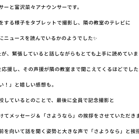
サーと富沢菜々アナウンサーです。
をする様子をタブレットで撮影し、隣の教室のテレビに
にニュースを読んでいるかのようでした✨
たが、緊張していると話しながらもとても上手に読めていま
を応援し、その声援が隣の教室まで聞こえてくるほどでした
い！」と嬉しい感想も。
校しているとのことで、最後に全員で記念撮影と
けてメッセージ＆「さようなら」の挨拶をさせていただき
前を向いて話を聞く姿勢と大きな声で「さようなら」と挨