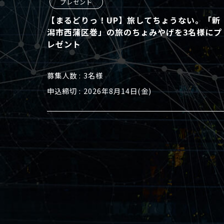
プレゼント
【まるどりっ！UP】旅してちょうない。「新
潟市西蒲区巻」の旅のちょみやげを3名様にプ
レゼント
募集人数
3名様
申込締切
2026年8月14日(金)