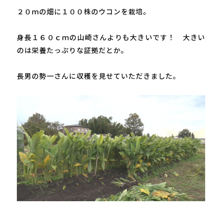
２０ｍの畑に１００株のウコンを栽培。

身長１６０ｃｍの山崎さんよりも大きいです！　大きい
のは栄養たっぷりな証拠だとか。

長男の勢一さんに収穫を見せていただきました。
