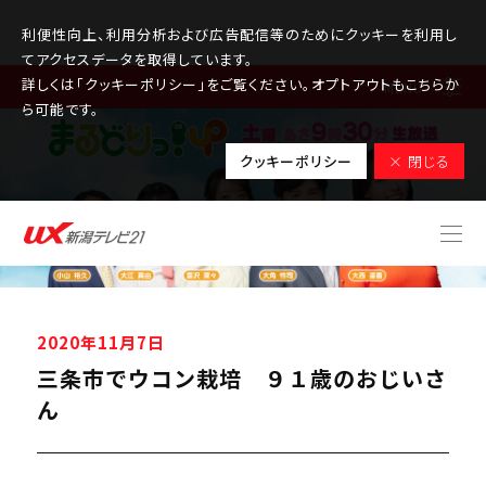
利便性向上、利用分析および広告配信等のためにクッキーを利用し
てアクセスデータを取得しています。
詳しくは「クッキーポリシー」をご覧ください。オプトアウトもこちらか
MENU
ら可能です。
クッキーポリシー
× 閉じる
2020年11月7日
三条市でウコン栽培 ９１歳のおじいさ
ん