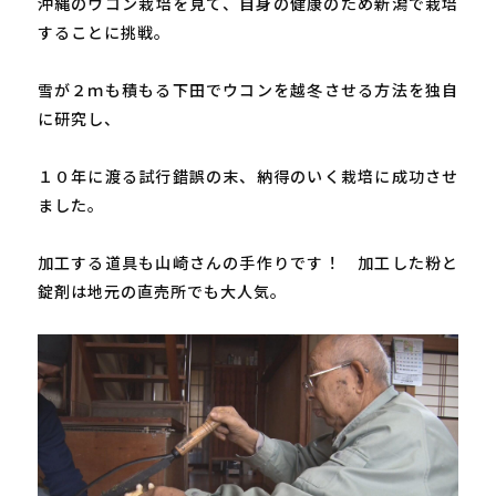
沖縄のウコン栽培を見て、自身の健康のため新潟で栽培
することに挑戦。

雪が２ｍも積もる下田でウコンを越冬させる方法を独自
に研究し、

１０年に渡る試行錯誤の末、納得のいく栽培に成功させ
ました。

加工する道具も山崎さんの手作りです！　加工した粉と
錠剤は地元の直売所でも大人気。
