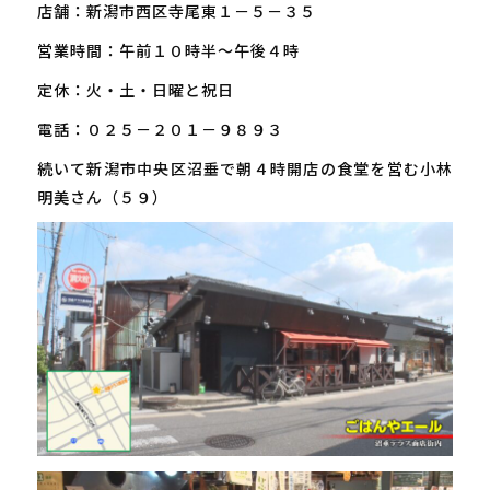
店舗：新潟市西区寺尾東１－５－３５
営業時間：午前１０時半～午後４時
定休：火・土・日曜と祝日
電話：０２５－２０１－９８９３
続いて新潟市中央区沼垂で朝４時開店の食堂を営む小林
明美さん（５９）