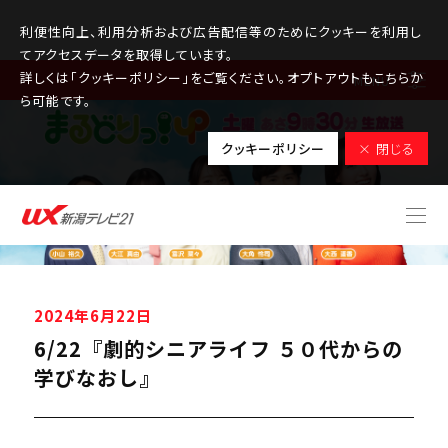
利便性向上、利用分析および広告配信等のためにクッキーを利用し
てアクセスデータを取得しています。
詳しくは「クッキーポリシー」をご覧ください。オプトアウトもこちらか
MENU
ら可能です。
クッキーポリシー
× 閉じる
2024年6月22日
6/22『劇的シニアライフ ５０代からの
学びなおし』