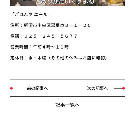
「ごはんや エール」
住所：新潟市中央区沼垂東３－１－２０
電話：０２５－２４５－５６７７
営業時間：午前４時～１１時
定休日：水・木曜（その他の休みはお店に確認）
前の記事へ
次の記事へ
記事一覧へ