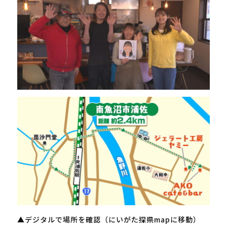
▲デジタルで場所を確認（にいがた探県mapに移動）