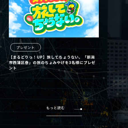
プレゼント
【まるどりっ！UP】旅してちょうない。「新潟
市西蒲区巻」の旅のちょみやげを3名様にプレゼ
ント
もっと読む