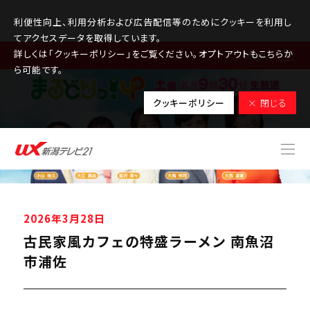
利便性向上、利用分析および広告配信等のためにクッキーを利用し
てアクセスデータを取得しています。
詳しくは「クッキーポリシー」をご覧ください。オプトアウトもこちらか
MENU
ら可能です。
クッキーポリシー
× 閉じる
2026年3月28日
古民家風カフェの特盛ラーメン 南魚沼
市浦佐