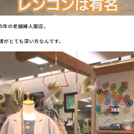
5年の老舗婦人服店。
情がとても深い方なんです。