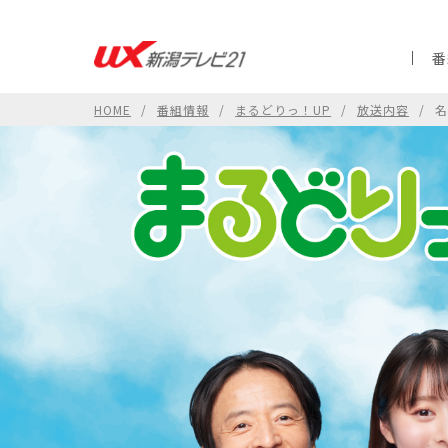
番
HOME
番組情報
まるどりっ！UP
放送内容
名