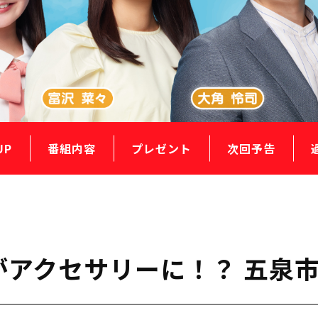
UP
番組内容
プレゼント
次回予告
がアクセサリーに！？ 五泉