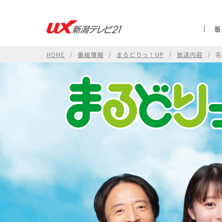
番
HOME
番組情報
まるどりっ！UP
放送内容
名