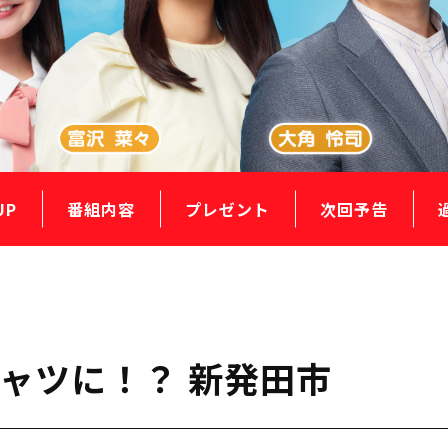
UP
番組内容
プレゼント
次回予告
ャツに！？ 新発田市