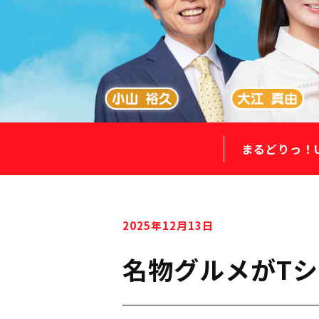
まるどりっ！
2025年12月13日
名物グルメがTシ