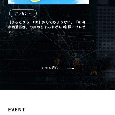
プレゼント
【まるどりっ！UP】旅してちょうない。「新潟
市西蒲区巻」の旅のちょみやげを3名様にプレゼ
ント
もっと読む
EVENT