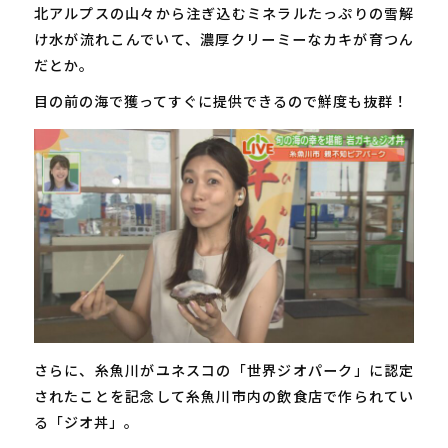
北アルプスの山々から注ぎ込むミネラルたっぷりの雪解
け水が流れこんでいて、濃厚クリーミーなカキが育つん
だとか。
目の前の海で獲ってすぐに提供できるので鮮度も抜群！
さらに、糸魚川がユネスコの「世界ジオパーク」に認定
されたことを記念して糸魚川市内の飲食店で作られてい
る「ジオ丼」。