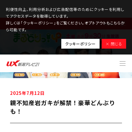
利便性向上、利用分析および広告配信等のためにクッキーを利用し
てアクセスデータを取得しています。
詳しくは「クッキーポリシー」をご覧ください。オプトアウトもこちらか
MENU
ら可能です。
クッキーポリシー
× 閉じる
2025年7月12日
親不知産岩ガキが解禁！豪華どんぶり
も！