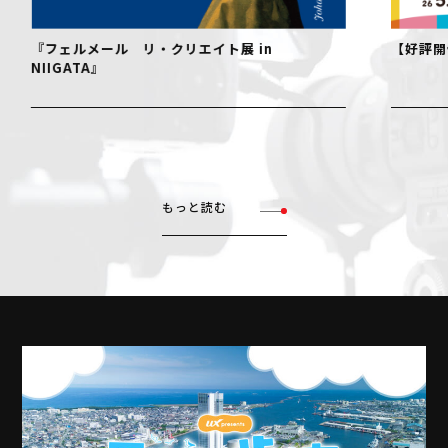
・クリエイト展 in
【好評開催中！】おでかけ！絵
もっと読む