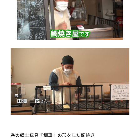
巻の郷土玩具「鯛車」の形をした鯛焼き
