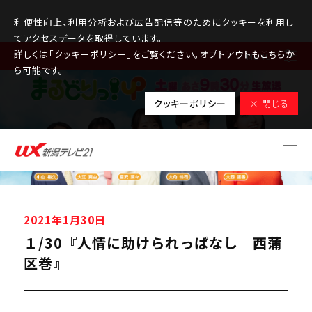
利便性向上、利用分析および広告配信等のためにクッキーを利用し
てアクセスデータを取得しています。
詳しくは「クッキーポリシー」をご覧ください。オプトアウトもこちらか
MENU
ら可能です。
クッキーポリシー
× 閉じる
2021年1月30日
１/30『人情に助けられっぱなし 西蒲
区巻』