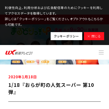
利便性向上、利用分析および広告配信等のためにクッキーを利用し
てアクセスデータを取得しています。
詳しくは「クッキーポリシー」をご覧ください。オプトアウトもこちらか
MENU
ら可能です。
クッキーポリシー
× 閉じる
2020年1月18日
1/18『おらが町の人気スーパー 第10
弾』