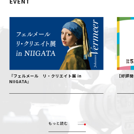
EVENT
『フェルメール リ・クリエイト展 in
【好評開
NIIGATA』
もっと読む