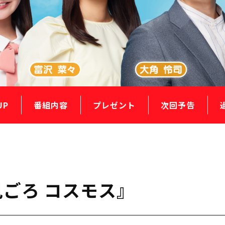
UP
番組内容
プレゼント
次回予告
見ごろ コスモス』