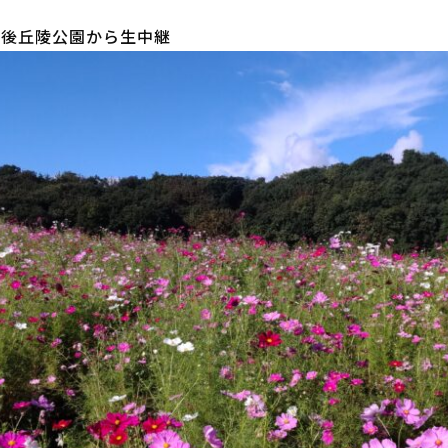
越後丘陵公園から生中継