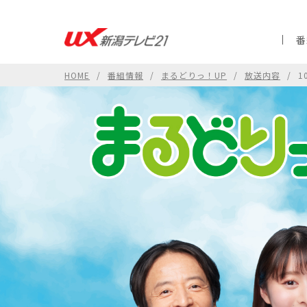
番
HOME
番組情報
まるどりっ！UP
放送内容
1