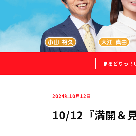
まるどりっ！
2024年10月12日
10/12『満開＆