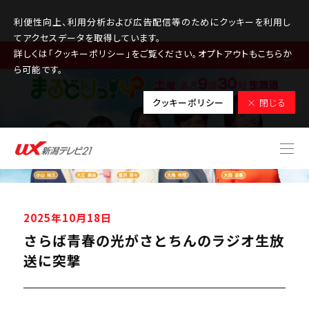
利便性向上、利用分析および広告配信等のためにクッキーを利用し
てアクセスデータを取得しています。
詳しくは「クッキーポリシー」をご覧ください。オプトアウトもこちらか
MENU
ら可能です。
クッキーポリシー
× 閉じる
2025年10月18日
さらば青春の光がさとちんのラジオ生放
送に突撃