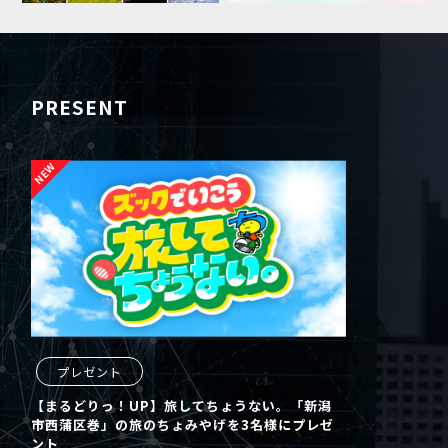
PRESENT
プレゼント
【まるどりっ！UP】旅してちょうない。「新潟
市西蒲区巻」の旅のちょみやげを3名様にプレゼ
ント