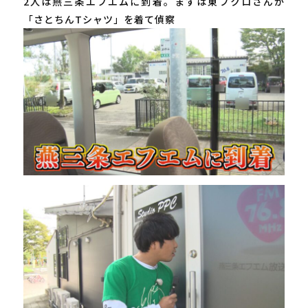
2人は燕三条エフエムに到着。まずは東ブクロさんが
「さとちんTシャツ」を着て偵察