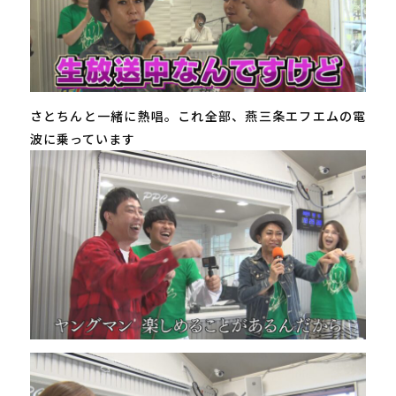
さとちんと一緒に熱唱。これ全部、燕三条エフエムの電
波に乗っています