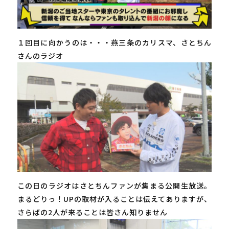
１回目に向かうのは・・・燕三条のカリスマ、さとちん
さんのラジオ
この日のラジオはさとちんファンが集まる公開生放送。
まるどりっ！UPの取材が入ることは伝えてありますが、
さらばの2人が来ることは皆さん知りません