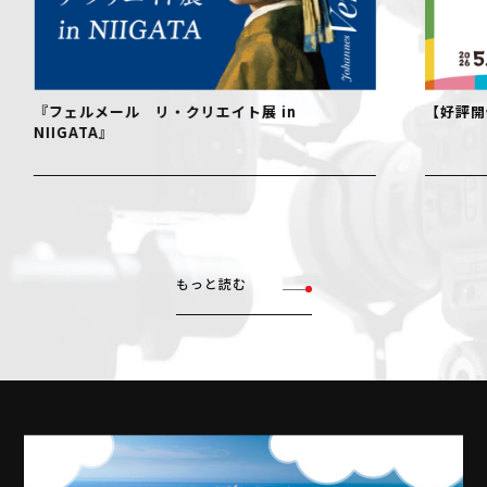
『フェルメール リ・クリエイト展 in
【好評開
NIIGATA』
もっと読む