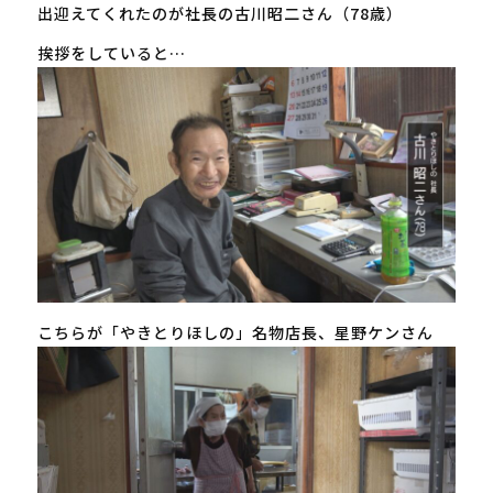
出迎えてくれたのが社長の古川昭二さん（78歳）
挨拶をしていると…
こちらが「やきとりほしの」名物店長、星野ケンさん