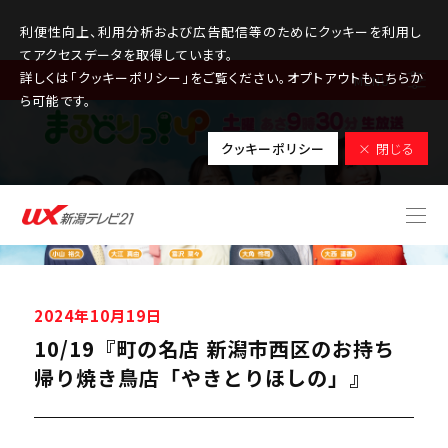
利便性向上、利用分析および広告配信等のためにクッキーを利用し
てアクセスデータを取得しています。
詳しくは「クッキーポリシー」をご覧ください。オプトアウトもこちらか
MENU
ら可能です。
クッキーポリシー
× 閉じる
2024年10月19日
10/19『町の名店 新潟市西区のお持ち
帰り焼き鳥店「やきとりほしの」』