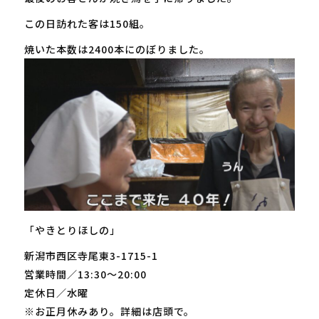
この日訪れた客は150組。
焼いた本数は2400本にのぼりました。
「やきとりほしの」
新潟市西区寺尾東3-1715-1
営業時間／13:30～20:00
定休日／水曜
※お正月休みあり。詳細は店頭で。