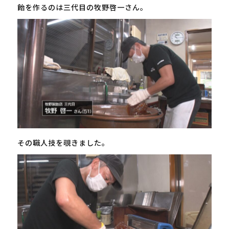
飴を作るのは三代目の牧野啓一さん。
その職人技を覗きました。