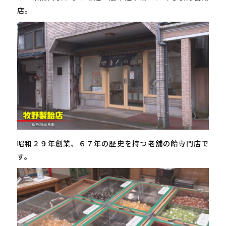
店。
昭和２９年創業、６７年の歴史を持つ老舗の飴専門店で
す。