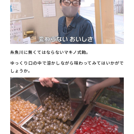
糸魚川に無くてはならないマキノ式飴。
ゆっくり口の中で溶かしながら味わってみてはいかがで
しょうか。