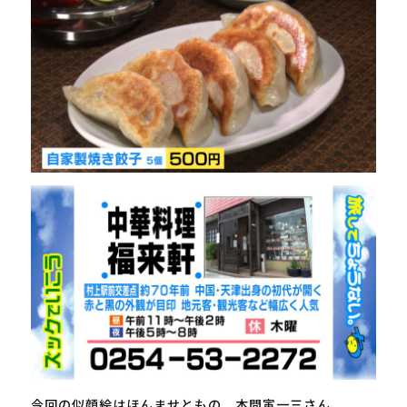
今回の似顔絵はほんませともの 本間寅一三さん