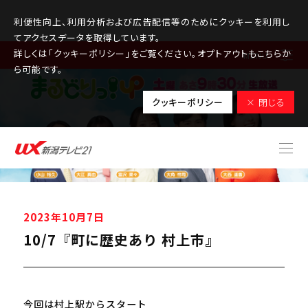
利便性向上、利用分析および広告配信等のためにクッキーを利用し
てアクセスデータを取得しています。
詳しくは「クッキーポリシー」をご覧ください。オプトアウトもこちらか
MENU
ら可能です。
クッキーポリシー
× 閉じる
2023年10月7日
10/7『町に歴史あり 村上市』
今回は村上駅からスタート