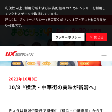
利便性向上、利用分析および広告配信等のためにクッキーを利用し
てアクセスデータを取得しています。
詳しくは「クッキーポリシー」をご覧ください。オプトアウトもこちらか
MENU
ら可能です。
クッキーポリシー
× 閉じる
2022年10月8日
10/8『横浜・中華街の美味が新潟へ』
きょうは新潟伊勢丹で開催中『横浜・中華街展』から生