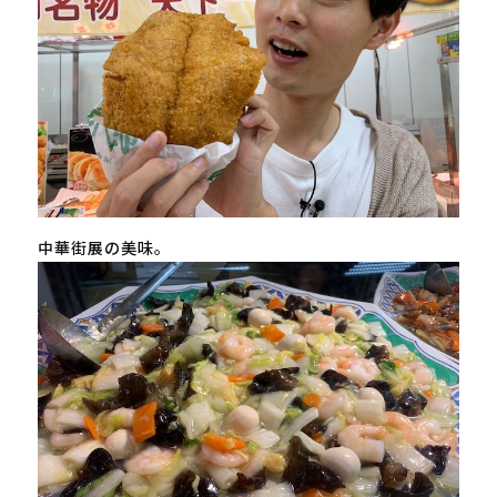
中華街展の美味。