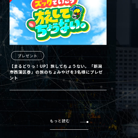
プレゼント
【まるどりっ！UP】旅してちょうない。「新潟
市西蒲区巻」の旅のちょみやげを3名様にプレゼ
ント
もっと読む