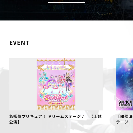
EVENT
名探偵プリキュア！ ドリームステージ♪ 【上越
【開催決
公演】
テージ