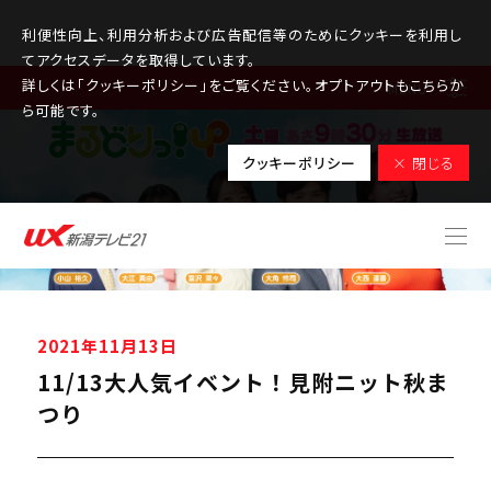
利便性向上、利用分析および広告配信等のためにクッキーを利用し
てアクセスデータを取得しています。
詳しくは「クッキーポリシー」をご覧ください。オプトアウトもこちらか
MENU
ら可能です。
クッキーポリシー
× 閉じる
2021年11月13日
11/13大人気イベント！見附ニット秋ま
つり