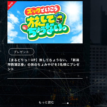
プレゼント
【まるどりっ！UP】旅してちょうない。「新潟
市西蒲区巻」の旅のちょみやげを3名様にプレゼ
ント
もっと読む