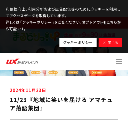
利便性向上、利用分析および広告配信等のためにクッキーを利用し
てアクセスデータを取得しています。
詳しくは「クッキーポリシー」をご覧ください。オプトアウトもこちらか
MENU
ら可能です。
クッキーポリシー
× 閉じる
2024年11月23日
11/23『地域に笑いを届ける アマチュ
ア落語集団』