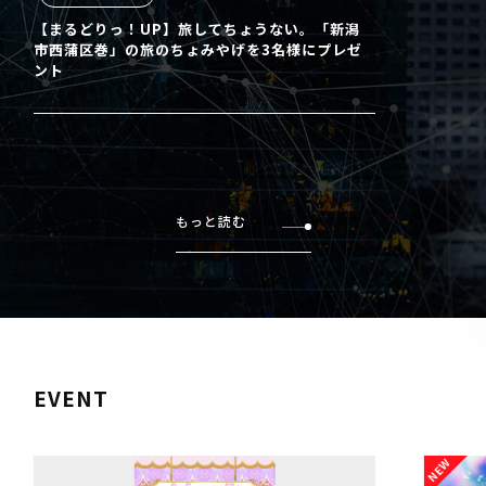
【まるどりっ！UP】旅してちょうない。「新潟
市西蒲区巻」の旅のちょみやげを3名様にプレゼ
ント
もっと読む
EVENT