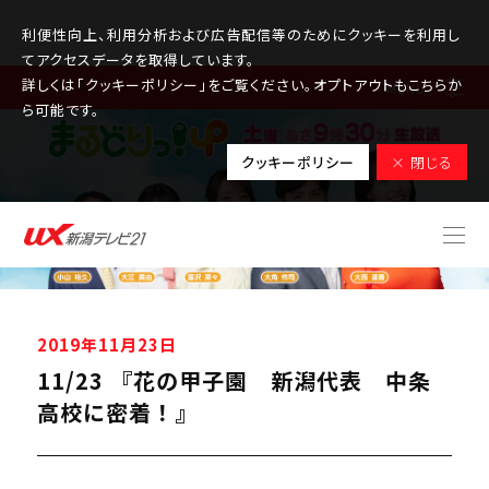
利便性向上、利用分析および広告配信等のためにクッキーを利用し
てアクセスデータを取得しています。
詳しくは「クッキーポリシー」をご覧ください。オプトアウトもこちらか
MENU
ら可能です。
クッキーポリシー
× 閉じる
2019年11月23日
11/23 『花の甲子園 新潟代表 中条
高校に密着！』