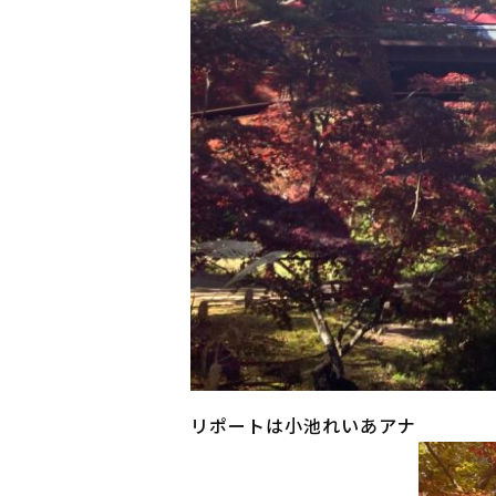
リポートは小池れいあアナ