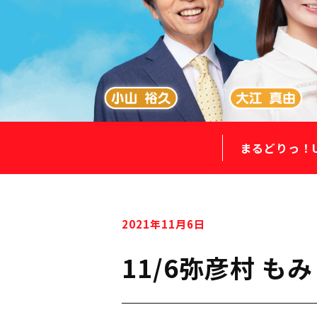
まるどりっ！
2021年11月6日
11/6弥彦村 も