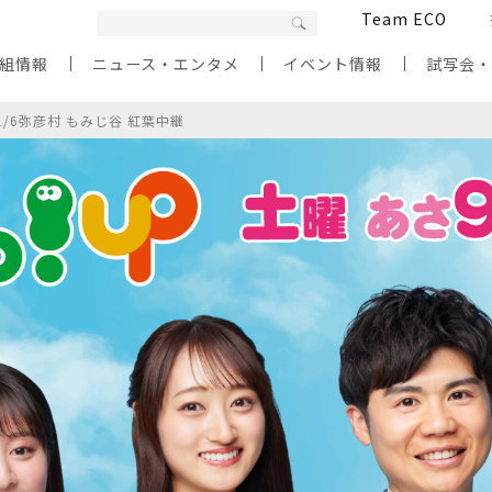
Team ECO
組情報
ニュース・エンタメ
イベント情報
試写会
1/6弥彦村 もみじ谷 紅葉中継