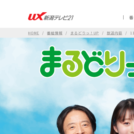
番
HOME
番組情報
まるどりっ！UP
放送内容
1