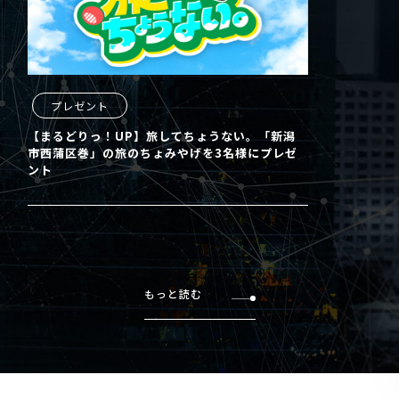
プレゼント
【まるどりっ！UP】旅してちょうない。「新潟
市西蒲区巻」の旅のちょみやげを3名様にプレゼ
ント
もっと読む