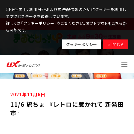
利便性向上、利用分析および広告配信等のためにクッキーを利用し
てアクセスデータを取得しています。
詳しくは「クッキーポリシー」をご覧ください。オプトアウトもこちらか
MENU
ら可能です。
クッキーポリシー
× 閉じる
2021年11月6日
11/6 旅ちょ 『レトロに惹かれて 新発田
市』