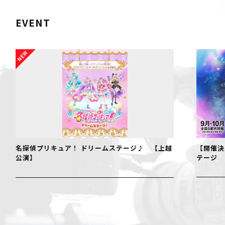
EVENT
リームステージ♪ 【上越
【開催決定！】仮面ライダーゼッツ 
テージ