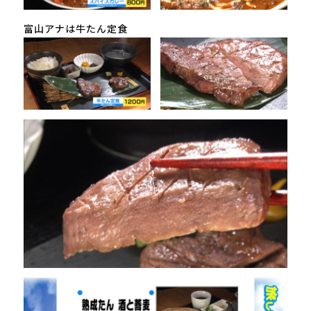
富山アナは牛たん定食