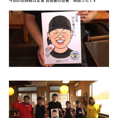
今回の似顔絵は定食 吉田屋の店長　岡田さんです
