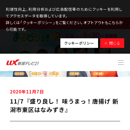
利便性向上、利用分析および広告配信等のためにクッキーを利用し
てアクセスデータを取得しています。
詳しくは「クッキーポリシー」をご覧ください。オプトアウトもこちらか
MENU
ら可能です。
クッキーポリシー
× 閉じる
2020年11月7日
11/7『盛り良し！ 味うまっ！唐揚げ 新
潟市東区はなみずき』