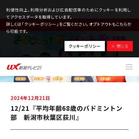
利便性向上、利用分析および広告配信等のためにクッキーを利用し
てアクセスデータを取得しています。
詳しくは「クッキーポリシー」をご覧ください。オプトアウトもこちらか
MENU
ら可能です。
クッキーポリシー
× 閉じる
2024年12月21日
12/21『平均年齢68歳のバドミントン
部 新潟市秋葉区荻川』