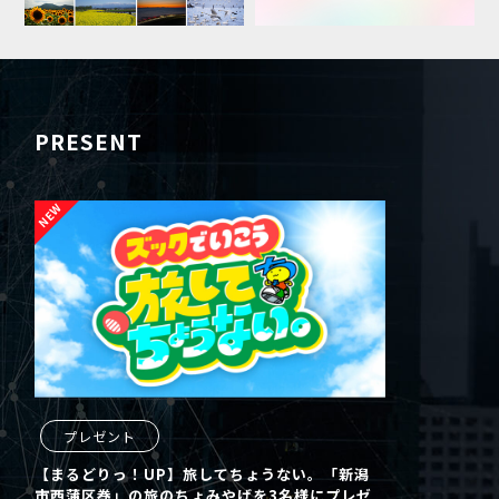
PRESENT
プレゼント
【まるどりっ！UP】旅してちょうない。「新潟
市西蒲区巻」の旅のちょみやげを3名様にプレゼ