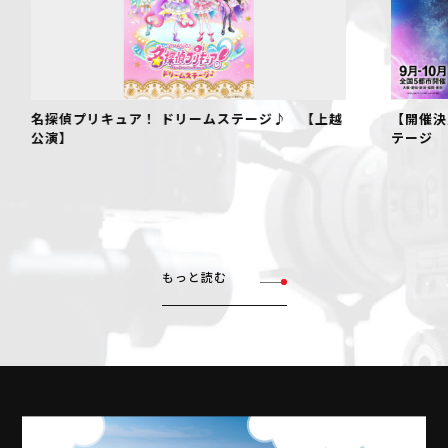
リームステージ♪ 【上越
【開催決定！】仮面ライダーゼッツ 
テージ
もっと読む