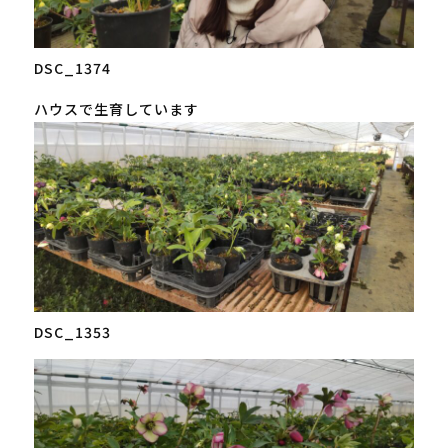
DSC_1374
ハウスで生育しています
DSC_1353