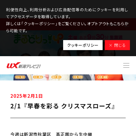
利便性向上、利用分析および広告配信等のためにクッキーを利用し
てアクセスデータを取得しています。
詳しくは「クッキーポリシー」をご覧ください。オプトアウトもこちらか
MENU
ら可能です。
クッキーポリシー
× 閉じる
2025年2月1日
2/1『早春を彩る クリスマスローズ』
今週は新潟市秋葉区 髙正園から生中継