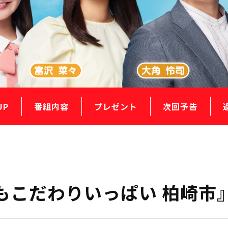
UP
番組内容
プレゼント
次回予告
味もこだわりいっぱい 柏崎市