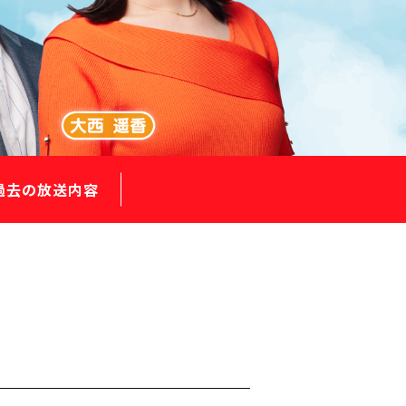
過去の放送内容
』