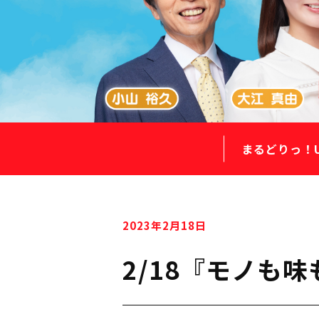
まるどりっ！
2023年2月18日
2/18『モノも