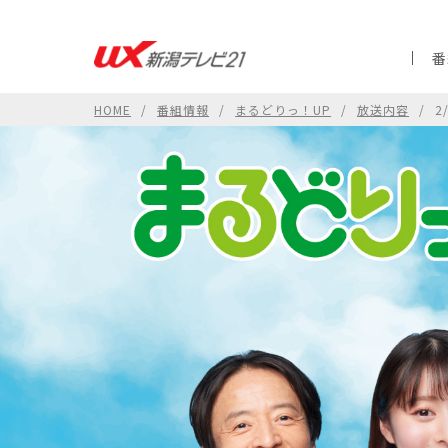
番
HOME
番組情報
まるどりっ！UP
放送内容
2