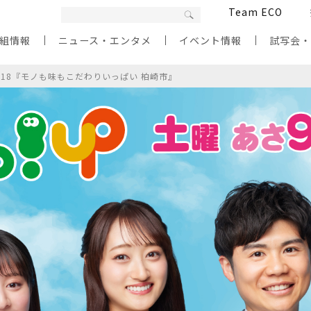
Team ECO
組情報
ニュース・エンタメ
イベント情報
試写会
/18『モノも味もこだわりいっぱい 柏崎市』