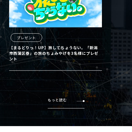
プレゼント
【まるどりっ！UP】旅してちょうない。「新潟
市西蒲区巻」の旅のちょみやげを3名様にプレゼ
ント
もっと読む