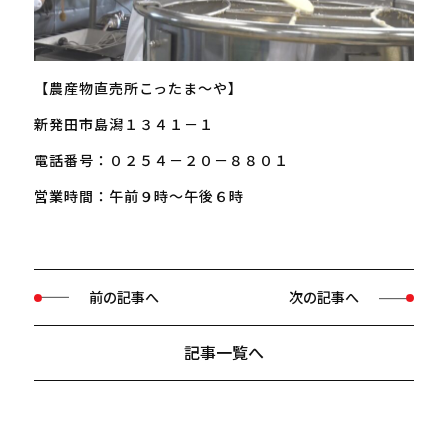
【農産物直売所こったま～や】
新発田市島潟１３４１－１
電話番号：０２５４－２０－８８０１
営業時間：午前９時～午後６時
前の記事へ
次の記事へ
記事一覧へ