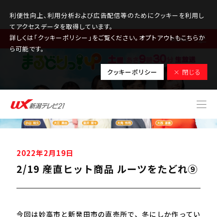
利便性向上、利用分析および広告配信等のためにクッキーを利用し
てアクセスデータを取得しています。
詳しくは「クッキーポリシー」をご覧ください。オプトアウトもこちらか
MENU
ら可能です。
クッキーポリシー
× 閉じる
2022年2月19日
2/19 産直ヒット商品 ルーツをたどれ⑨
今回は妙高市と新発田市の直売所で、冬にしか作ってい