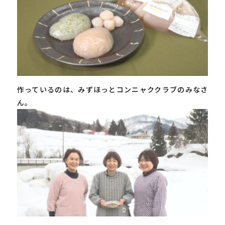
作っているのは、みずほっとコンニャククラブのみなさ
ん。