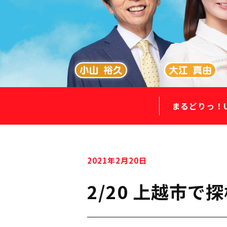
まるどりっ！
2021年2月20日
2/20 上越市