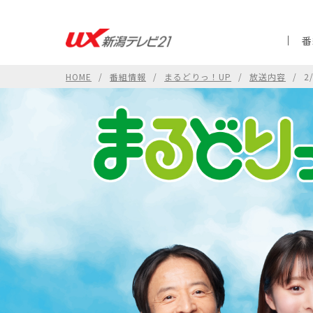
番
HOME
番組情報
まるどりっ！UP
放送内容
2