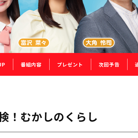
UP
番組内容
プレゼント
次回予告
で探検！むかしのくらし