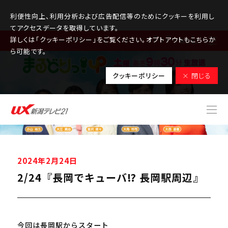
利便性向上、利用分析および広告配信等のためにクッキーを利用し
てアクセスデータを取得しています。
詳しくは「クッキーポリシー」をご覧ください。オプトアウトもこちらか
MENU
ら可能です。
クッキーポリシー
× 閉じる
2024年2月24日
2/24『長岡でキューバ⁉ 長岡駅周辺』
今回は長岡駅からスタート