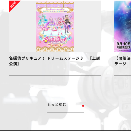
名探偵プリキュア！ ドリームステージ♪ 【上越
【開催決
公演】
テージ
もっと読む