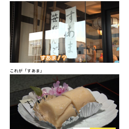
これが「すあま」