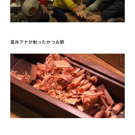
高井アナが削ったかつお節
