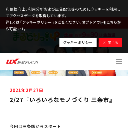
利便性向上、利用分析および広告配信等のためにクッキーを利用し
てアクセスデータを取得しています。
詳しくは「クッキーポリシー」をご覧ください。オプトアウトもこちらか
MENU
ら可能です。
クッキーポリシー
× 閉じる
2021年2月27日
2/27『いろいろなモノづくり 三条市』
今回は三条駅からスタート
