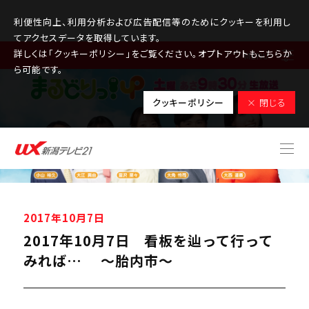
利便性向上、利用分析および広告配信等のためにクッキーを利用し
てアクセスデータを取得しています。
詳しくは「クッキーポリシー」をご覧ください。オプトアウトもこちらか
MENU
ら可能です。
クッキーポリシー
× 閉じる
2017年10月7日
2017年10月7日 看板を辿って行って
みれば… ～胎内市～