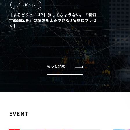
プレゼント
【まるどりっ！UP】旅してちょうない。「新潟
市西蒲区巻」の旅のちょみやげを3名様にプレゼ
ント
もっと読む
EVENT