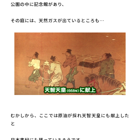
公園の中に記念館があり、

その庭には、天然ガスが出ているところも…

むかしから、ここでは原油が採れ天智天皇にも献上した
と

日本書紀にも残っているそうです
