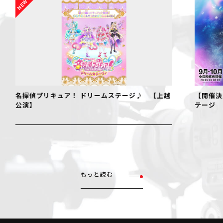
名探偵プリキュア！ ドリームステージ♪ 【上越
【開催決定
公演】
テージ
もっと読む