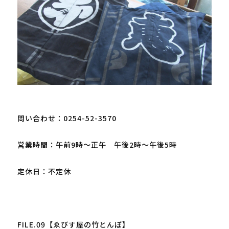
問い合わせ：0254-52-3570

営業時間：午前9時～正午　午後2時～午後5時

定休日：不定休

FILE.09【ゑびす屋の竹とんぼ】
