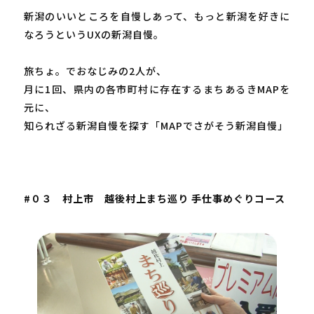
新潟のいいところを自慢しあって、もっと新潟を好きに
なろうというUXの新潟自慢。

旅ちょ。でおなじみの2人が、

月に1回、県内の各市町村に存在するまちあるきMAPを
元に、

知られざる新潟自慢を探す「MAPでさがそう新潟自慢」

#０３　村上市　越後村上まち巡り 手仕事めぐりコース