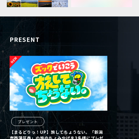
PRESENT
プレゼント
【まるどりっ！UP】旅してちょうない。「新潟
市西蒲区巻」の旅のちょみやげを3名様にプレゼ