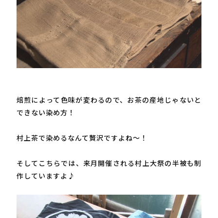
焙煎によって色味が変わるので、お茶の産地じゃないと
できない染め方！

村上茶で染めるなんて贅沢ですよね～！

そしてこちらでは、来月開催される村上大祭の半被も制
作していますよ♪
