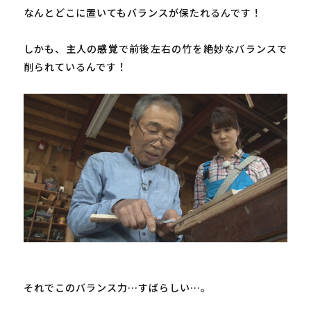
なんとどこに置いてもバランスが保たれるんです！

しかも、主人の
感覚
で前後左右の竹を絶妙なバランスで
削られているんです！

それでこのバランス力…すばらしい…。
