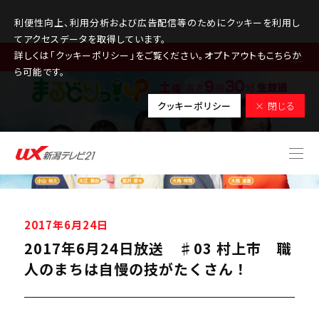
利便性向上、利用分析および広告配信等のためにクッキーを利用し
てアクセスデータを取得しています。
詳しくは「クッキーポリシー」をご覧ください。オプトアウトもこちらか
MENU
ら可能です。
クッキーポリシー
× 閉じる
2017年6月24日
2017年6月24日放送 ♯03 村上市 職
人のまちは自慢の技がたくさん！