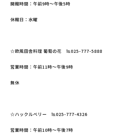
開館時間：午前9時～午後5時

休館日：水曜

☆欧風田舎料理 葡萄の花　℡025-777-5888

営業時間：午前11時～午後9時

無休

☆ハックルベリー　℡025-777-4326

営業時間：午前10時～午後7時
