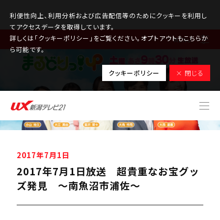
利便性向上、利用分析および広告配信等のためにクッキーを利用し
てアクセスデータを取得しています。
詳しくは「クッキーポリシー」をご覧ください。オプトアウトもこちらか
MENU
ら可能です。
クッキーポリシー
× 閉じる
2017年7月1日
2017年7月1日放送 超貴重なお宝グッ
ズ発見 ～南魚沼市浦佐～