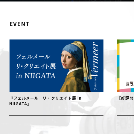
EVENT
『フェルメール リ・クリエイト展 in
【好評開
NIIGATA』